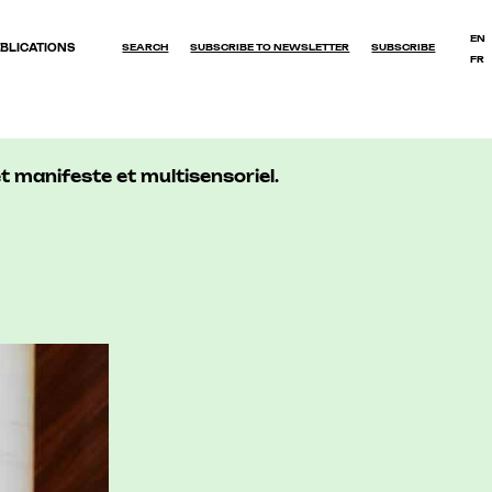
EN
BLICATIONS
SEARCH
SUBSCRIBE TO NEWSLETTER
SUBSCRIBE
FR
OK
 manifeste et multisensoriel.