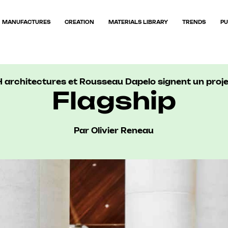
MANUFACTURES
CREATION
MATERIALS LIBRARY
TRENDS
PU
architectures et Rousseau Dapelo signent un projet
Flagship
Par Olivier Reneau