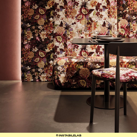
© INSTABILELAB