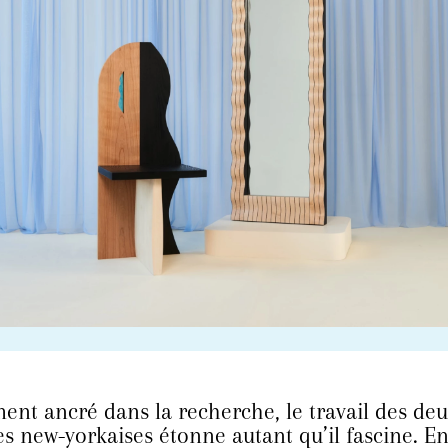
nt ancré dans la recherche, le travail des de
s new-yorkaises étonne autant qu’il fascine. E