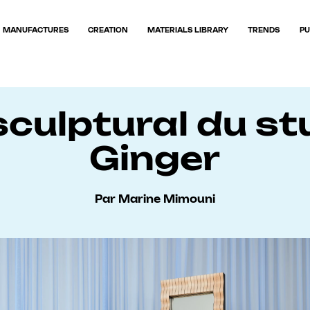
MANUFACTURES
CREATION
MATERIALS LIBRARY
TRENDS
PU
sculptural du st
Ginger
Par Marine Mimouni