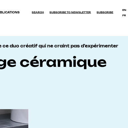
EN
BLICATIONS
SEARCH
SUBSCRIBE TO NEWSLETTER
SUBSCRIBE
FR
OK
 ce duo créatif qui ne craint pas d’expérimenter
age céramique