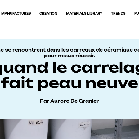
MANUFACTURES
CREATION
MATERIALS LIBRARY
TRENDS
PU
e se rencontrent dans les carreaux de céramique de
pour mieux réussir.
quand le carrel
fait peau neuve
Par Aurore De Granier