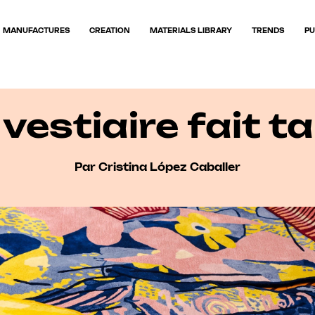
MANUFACTURES
CREATION
MATERIALS LIBRARY
TRENDS
PU
vestiaire fait t
Par Cristina López Caballer