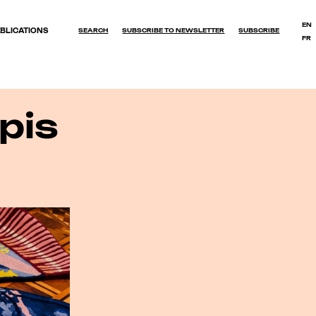
EN
BLICATIONS
SEARCH
SUBSCRIBE TO NEWSLETTER
SUBSCRIBE
FR
OK
apis