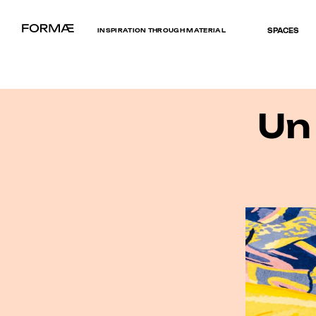
INSPIRATION THROUGH MATERIAL
SPACES
Un 