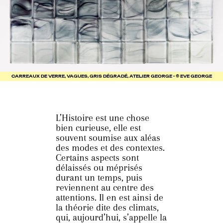
CARREAUX DE VERRE, VAGUES, GRIS DÉGRADÉ, ATELIER GEORGE • © EVE GEORGE
L’Histoire est une chose
bien curieuse, elle est
souvent soumise aux aléas
des modes et des contextes.
Certains aspects sont
délaissés ou méprisés
durant un temps, puis
reviennent au centre des
attentions. Il en est ainsi de
la théorie dite des climats,
qui, aujourd’hui, s’appelle la