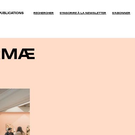
PUBLICATIONS
RECHERCHER
S'INSCRIRE À LA NEWSLETTER
S’ABONNER
OK
ORMÆ