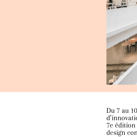
Du 7 au 10
d’innovati
7e édition
design con