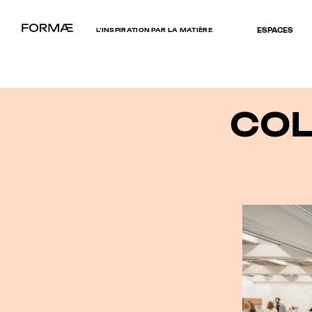
L’INSPIRATION PAR LA MATIÈRE
ESPACES
COL