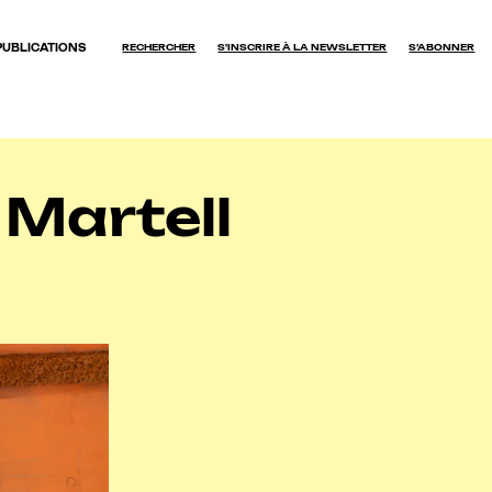
PUBLICATIONS
RECHERCHER
S'INSCRIRE À LA NEWSLETTER
S’ABONNER
OK
 Martell