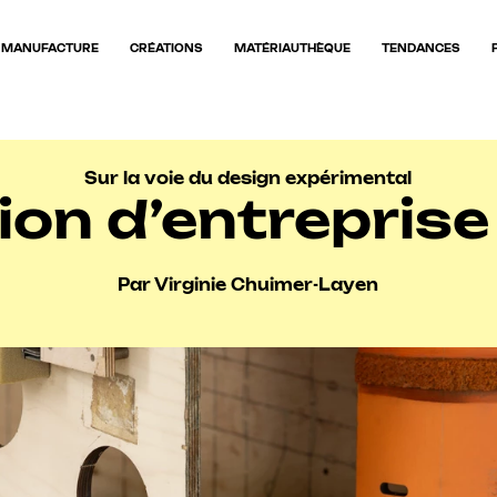
MANUFACTURE
CRÉATIONS
MATÉRIAUTHÈQUE
TENDANCES
Sur la voie du design expérimental
on d’entreprise
Par Virginie Chuimer-Layen