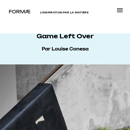
L’INSPIRATION PAR LA MATIÈRE
Game Left Over
Par Louise Conesa