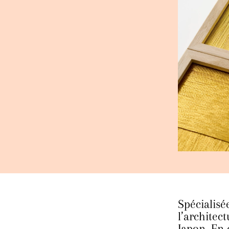
Spécialisé
l’architec
Japon. En 