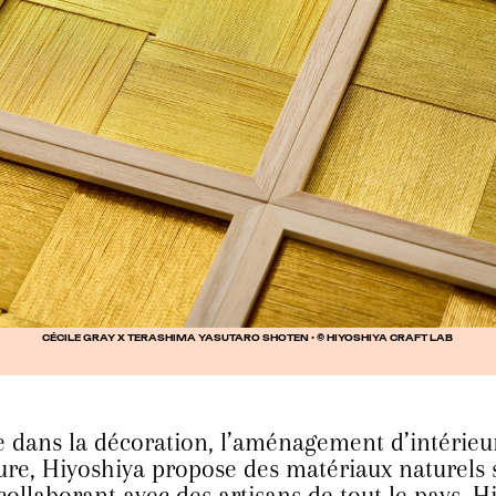
CÉCILE GRAY X TERASHIMA YASUTARO SHOTEN • © HIYOSHIYA CRAFT LAB
e dans la décoration, l’aménagement d’intérieu
ture, Hiyoshiya propose des matériaux naturels
collaborant avec des artisans de tout le pays, H