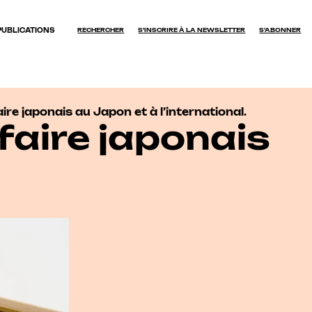
PUBLICATIONS
RECHERCHER
S'INSCRIRE À LA NEWSLETTER
S’ABONNER
OK
re japonais au Japon et à l’international.
faire japonais