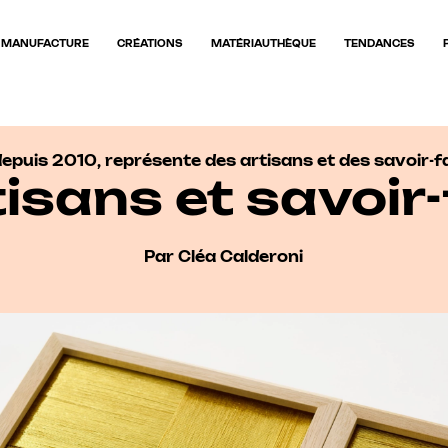
MANUFACTURE
CRÉATIONS
MATÉRIAUTHÈQUE
TENDANCES
epuis 2010, représente des artisans et des savoir-fai
tisans et savoir-
Par Cléa Calderoni