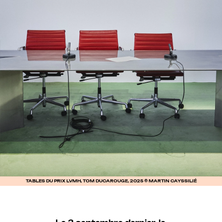
TABLES DU PRIX LVMH, TOM DUCAROUGE, 2025 © MARTIN CAYSSILIÉ