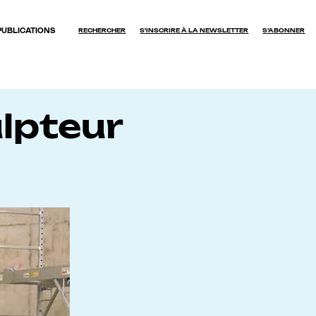
PUBLICATIONS
RECHERCHER
S'INSCRIRE À LA NEWSLETTER
S’ABONNER
OK
lpteur