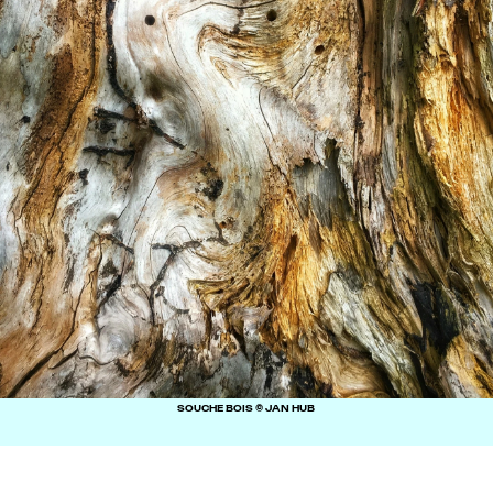
SOUCHE BOIS © JAN HUB