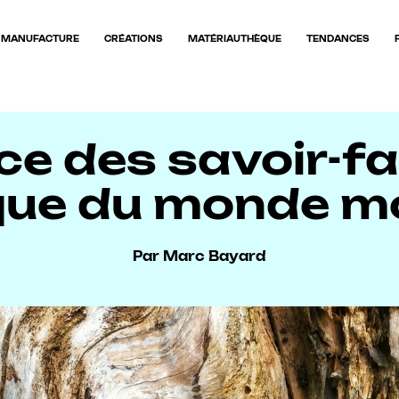
MANUFACTURE
CRÉATIONS
MATÉRIAUTHÈQUE
TENDANCES
e des savoir-fai
ique du monde 
Par Marc Bayard