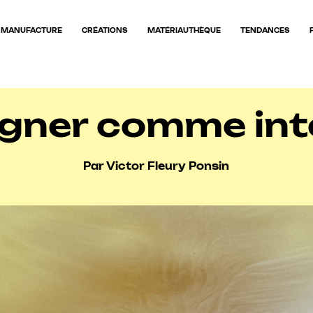
MANUFACTURE
CRÉATIONS
MATÉRIAUTHÈQUE
TENDANCES
igner comme int
Par Victor Fleury Ponsin