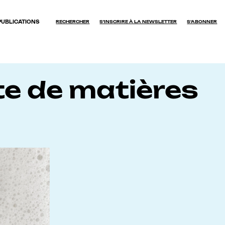
PUBLICATIONS
RECHERCHER
S'INSCRIRE À LA NEWSLETTER
S’ABONNER
OK
ite de matières