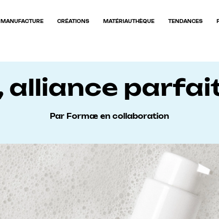
MANUFACTURE
CRÉATIONS
MATÉRIAUTHÈQUE
TENDANCES
 alliance parfa
Par Formæ en collaboration