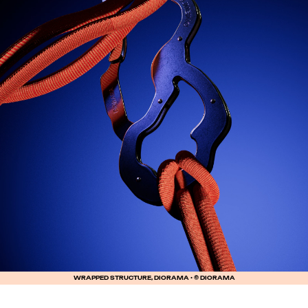
WRAPPED STRUCTURE, DIORAMA • © DIORAMA