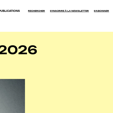
PUBLICATIONS
RECHERCHER
S'INSCRIRE À LA NEWSLETTER
S’ABONNER
OK
 2026