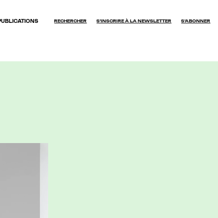
PUBLICATIONS
RECHERCHER
S'INSCRIRE À LA NEWSLETTER
S’ABONNER
OK