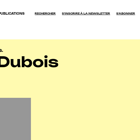
PUBLICATIONS
RECHERCHER
S'INSCRIRE À LA NEWSLETTER
S’ABONNER
OK
s.
Dubois