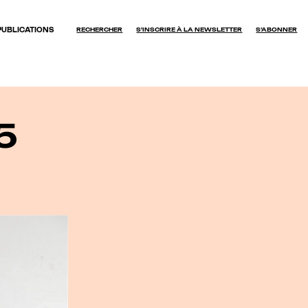
PUBLICATIONS
RECHERCHER
S'INSCRIRE À LA NEWSLETTER
S’ABONNER
OK
5