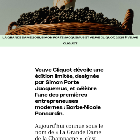
LA GRANDE DAME 2018, SIMON PORTE JACQUEMUS ET VEUVE CLIQUOT, 2025 © VEUVE
CLIQUOT
Veuve Cliquot
dévoile une
édition limitée, designée
par Simon Porte
Jacquemus
, et célèbre
l’une des premières
entrepreneuses
modernes : Barbe-Nicole
Ponsardin.
Aujourd’hui connue sous le
nom de « La Grande Dame
de la Champagne », c’est