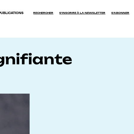
PUBLICATIONS
RECHERCHER
S'INSCRIRE À LA NEWSLETTER
S’ABONNER
OK
gnifiante