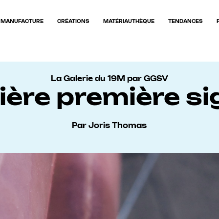
MANUFACTURE
CRÉATIONS
MATÉRIAUTHÈQUE
TENDANCES
La Galerie du 19M par GGSV
ère première si
Par Joris Thomas