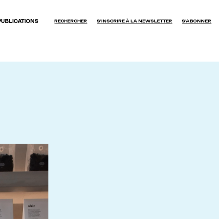
PUBLICATIONS
RECHERCHER
S'INSCRIRE À LA NEWSLETTER
S’ABONNER
OK