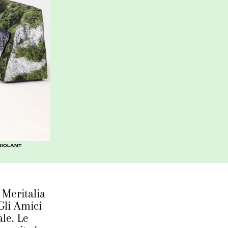
BRIOLANT
 Meritalia
Gli Amici
le. Le