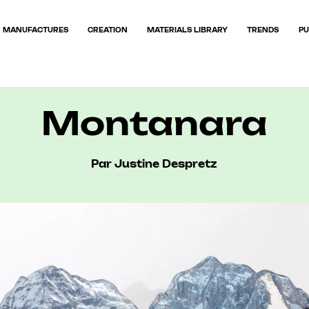
MANUFACTURES
CREATION
MATERIALS LIBRARY
TRENDS
PU
Montanara
Par Justine Despretz