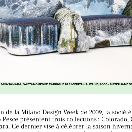
MONTANARA, GAETANO PESCE, FABRIQUÉ PAR MERITALIA, ITALIE, 2009 • © STÉPHANE 
on de la Milano Design Week de 2009, la société
 Pesce présentent trois collections : Colorado, 
ra. Ce dernier vise à célébrer la saison hiverna