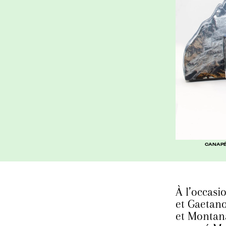
CANAPÉ 
À l’occasi
et Gaetano
et Montana