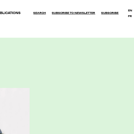
EN
BLICATIONS
SEARCH
SUBSCRIBE TO NEWSLETTER
SUBSCRIBE
FR
OK