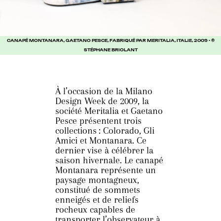
CANAPÉ MONTANARA, GAETANO PESCE, FABRIQUÉ PAR MERITALIA, ITALIE, 2009 • ©
STÉPHANE BRIOLANT
À l’occasion de la Milano
Design Week de 2009, la
société Meritalia et Gaetano
Pesce présentent trois
collections : Colorado, Gli
Amici et Montanara. Ce
dernier vise à célébrer la
saison hivernale. Le canapé
Montanara représente un
paysage montagneux,
constitué de sommets
enneigés et de reliefs
rocheux capables de
transporter l’observateur à