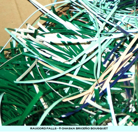
RAUCORD FALLS • © CHASKA BRICEÑO BOUSQUET