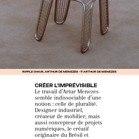
RIPPLE CHAIR, ARTHUR DE MENEZES • © ARTHUR DE MENEZES
CRÉER L’IMPRÉVISIBLE
Le travail d’Artur Menezes
semble indissociable d’une
notion : celle de pluralité.
Designer industriel,
créateur de mobilier, mais
aussi concepteur de projets
numériques, le créatif
originaire du Brésil et