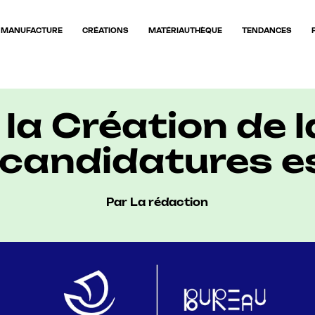
MANUFACTURE
CRÉATIONS
MATÉRIAUTHÈQUE
TENDANCES
la Création de la 
à candidatures e
Par La rédaction