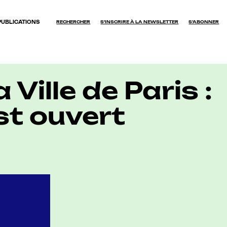
PUBLICATIONS
RECHERCHER
S'INSCRIRE À LA NEWSLETTER
S’ABONNER
OK
Ville de Paris :
st ouvert